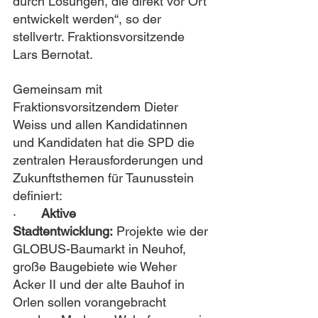
durch Lösungen, die direkt vor Ort 
entwickelt werden“, so der 
stellvertr. Fraktionsvorsitzende 
Lars Bernotat.
Gemeinsam mit 
Fraktionsvorsitzendem Dieter 
Weiss und allen Kandidatinnen 
und Kandidaten hat die SPD die 
zentralen Herausforderungen und 
Zukunftsthemen für Taunusstein 
definiert:
·       
Aktive 
Stadtentwicklung:
 Projekte wie der 
GLOBUS-Baumarkt in Neuhof, 
große Baugebiete wie Weher 
Acker II und der alte Bauhof in 
Orlen sollen vorangebracht 