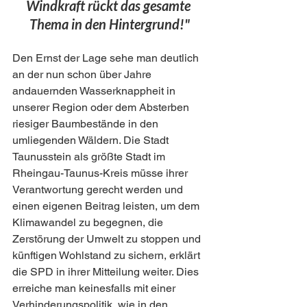
Windkraft rückt das gesamte 
Thema in den Hintergrund!"
Den Ernst der Lage sehe man deutlich 
an der nun schon über Jahre 
andauernden Wasserknappheit in 
unserer Region oder dem Absterben 
riesiger Baumbestände in den 
umliegenden Wäldern. Die Stadt 
Taunusstein als größte Stadt im 
Rheingau-Taunus-Kreis müsse ihrer 
Verantwortung gerecht werden und 
einen eigenen Beitrag leisten, um dem 
Klimawandel zu begegnen, die 
Zerstörung der Umwelt zu stoppen und 
künftigen Wohlstand zu sichern, erklärt 
die SPD in ihrer Mitteilung weiter. Dies 
erreiche man keinesfalls mit einer 
Verhinderungspolitik, wie in den 