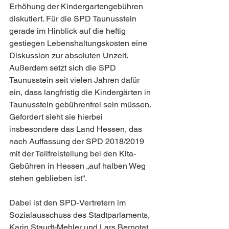
Erhöhung der Kindergartengebühren 
diskutiert. Für die SPD Taunusstein 
gerade im Hinblick auf die heftig 
gestiegen Lebenshaltungskosten eine 
Diskussion zur absoluten Unzeit. 
Außerdem setzt sich die SPD 
Taunusstein seit vielen Jahren dafür 
ein, dass langfristig die Kindergärten in 
Taunusstein gebührenfrei sein müssen. 
Gefordert sieht sie hierbei 
insbesondere das Land Hessen, das 
nach Auffassung der SPD 2018/2019 
mit der Teilfreistellung bei den Kita-
Gebühren in Hessen „auf halben Weg 
stehen geblieben ist“. 
Dabei ist den SPD-Vertretern im 
Sozialausschuss des Stadtparlaments, 
Karin Staudt-Mehler und Lars Bernotat, 