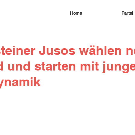
Home
Partei
teiner Jusos wählen 
 und starten mit jung
ynamik