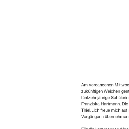
Am vergangenen Mittwoch 
zukünftigen Weichen gest
fünfzehnjährige Schüleri
Franziska Hartmann. Die 
Thiel. „Ich freue mich au
Vorgängerin übernehmen z