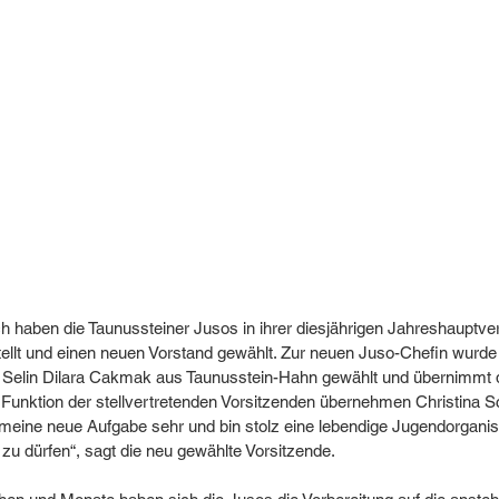
haben die Taunussteiner Jusos in ihrer diesjährigen Jahreshauptv
ellt und einen neuen Vorstand gewählt. Zur neuen Juso-Chefin wurde 
n Selin Dilara Cakmak aus Taunusstein-Hahn gewählt und übernimmt 
Funktion der stellvertretenden Vorsitzenden übernehmen Christina S
f meine neue Aufgabe sehr und bin stolz eine lebendige Jugendorganis
u dürfen“, sagt die neu gewählte Vorsitzende. 