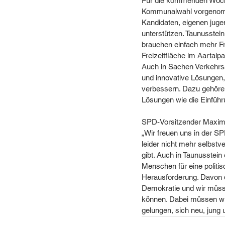
Für die kommenden Woche
Kommunalwahl vorgenommen
Kandidaten, eigenen juge
unterstützen. Taunusstein 
brauchen einfach mehr Fre
Freizeitfläche im Aartalp
Auch in Sachen Verkehrsa
und innovative Lösungen,
verbessern. Dazu gehöre
Lösungen wie die Einführ
SPD-Vorsitzender Maximil
„Wir freuen uns in der SPD
leider nicht mehr selbst
gibt. Auch in Taunusstein
Menschen für eine politi
Herausforderung. Davon d
Demokratie und wir müss
können. Dabei müssen wi
gelungen, sich neu, jung