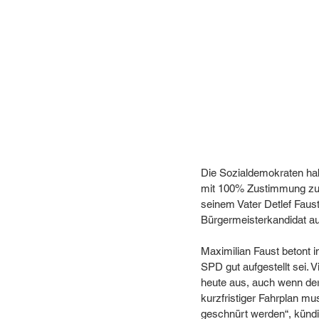
Die Sozialdemokraten hab
mit 100% Zustimmung zum 
seinem Vater Detlef Faus
Bürgermeisterkandidat aus
Maximilian Faust betont in
SPD gut aufgestellt sei. 
heute aus, auch wenn de
kurzfristiger Fahrplan m
geschnürt werden“, kündi