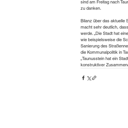
sind am Freitag nach Tau
zu danken.
Bilanz über das aktuelle
macht sehr deutlich, das
werde. „Die Stadt hat ei
wie beispielsweise die 
Sanierung des Straßennet
die Kommunalpolitik in Ta
„Taunusstein hat ein Stad
konstruktiver Zusammenar