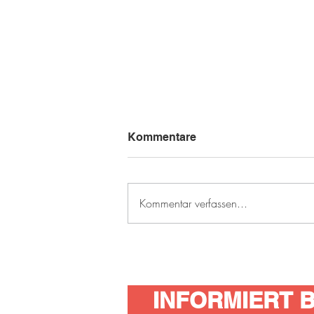
Kommentare
Kommentar verfassen...
Neuer Ortsvorsteher für
Taunusstein-Neuhof
INFORMIERT BL