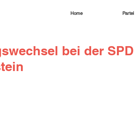
Home
Partei
swechsel bei der SPD
tein