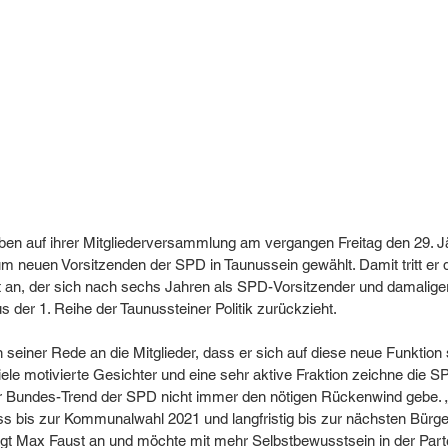
en auf ihrer Mitgliederversammlung am vergangen Freitag den 29. J
neuen Vorsitzenden der SPD in Taunussein gewählt. Damit tritt er 
t an, der sich nach sechs Jahren als SPD-Vorsitzender und damalige
 der 1. Reihe der Taunussteiner Politik zurückzieht.
 seiner Rede an die Mitglieder, dass er sich auf diese neue Funktion s
Viele motivierte Gesichter und eine sehr aktive Fraktion zeichne die S
r Bundes-Trend der SPD nicht immer den nötigen Rückenwind gebe. 
uss bis zur Kommunalwahl 2021 und langfristig bis zur nächsten Bürg
gt Max Faust an und möchte mit mehr Selbstbewusstsein in der Part