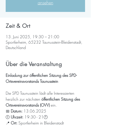
ansehen
Zeit & Ort
13. Juni 2025, 19:30 – 21:00
Sportlerheim, 65232 Taunusstein-Bleidenstadt,
Deutschland
Über die Veranstaltung
Einladung zur öffentlichen Sitzung des SPD-
Ortsvereinsvorstands Taunusstein
Die SPD Taunusstein lädt alle Interessierten 
herzlich zur nächsten 
öffentlichen Sitzung des 
Ortsvereinsvorstands (OVV)
 ein.
📅 
Datum:
 13.06.2025
🕕 
Uhrzeit:
 19:30 - 21🕛
📍 
Ort:
 Sportlerheim in Bleidenstadt