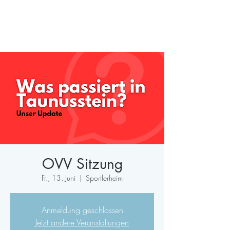
OVV Sitzung
Fr., 13. Juni
  |  
Sportlerheim
Anmeldung geschlossen
Jetzt andere Veranstaltungen