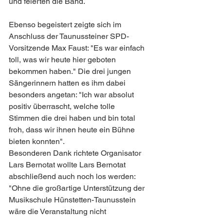
und feierten die Band. 
Ebenso begeistert zeigte sich im 
Anschluss der Taunussteiner SPD-
Vorsitzende Max Faust: "Es war einfach 
toll, was wir heute hier geboten 
bekommen haben." Die drei jungen 
Sängerinnern hatten es ihm dabei 
besonders angetan: "Ich war absolut 
positiv überrascht, welche tolle 
Stimmen die drei haben und bin total 
froh, dass wir ihnen heute ein Bühne 
bieten konnten". 
Besonderen Dank richtete Organisator 
Lars Bernotat wollte Lars Bernotat 
abschließend auch noch los werden: 
"Ohne die großartige Unterstützung der 
Musikschule Hünstetten-Taunusstein 
wäre die Veranstaltung nicht 