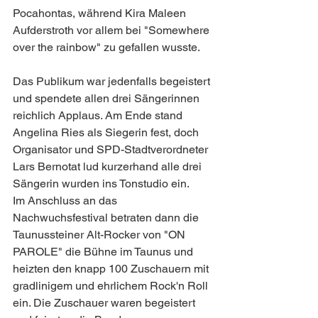
Pocahontas, während Kira Maleen 
Aufderstroth vor allem bei "Somewhere 
over the rainbow" zu gefallen wusste. 
Das Publikum war jedenfalls begeistert 
und spendete allen drei Sängerinnen 
reichlich Applaus. Am Ende stand 
Angelina Ries als Siegerin fest, doch 
Organisator und SPD-Stadtverordneter 
Lars Bernotat lud kurzerhand alle drei 
Sängerin wurden ins Tonstudio ein.
Im Anschluss an das 
Nachwuchsfestival betraten dann die 
Taunussteiner Alt-Rocker von "ON 
PAROLE" die Bühne im Taunus und 
heizten den knapp 100 Zuschauern mit 
gradlinigem und ehrlichem Rock'n Roll 
ein. Die Zuschauer waren begeistert 