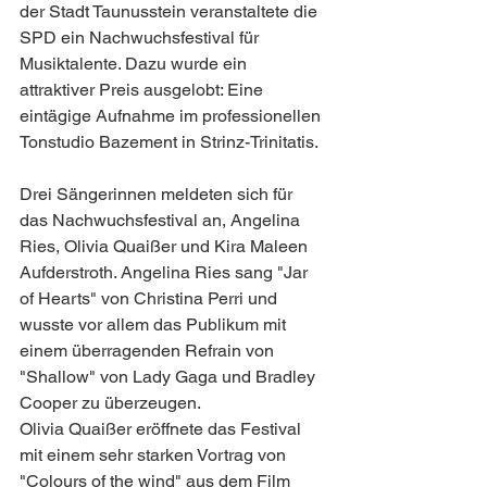
der Stadt Taunusstein veranstaltete die 
SPD ein Nachwuchsfestival für 
Musiktalente. Dazu wurde ein 
attraktiver Preis ausgelobt: Eine 
eintägige Aufnahme im professionellen 
Tonstudio Bazement in Strinz-Trinitatis.
Drei Sängerinnen meldeten sich für 
das Nachwuchsfestival an, Angelina 
Ries, Olivia Quaißer und Kira Maleen 
Aufderstroth. Angelina Ries sang "Jar 
of Hearts" von Christina Perri und 
wusste vor allem das Publikum mit 
einem überragenden Refrain von 
"Shallow" von Lady Gaga und Bradley 
Cooper zu überzeugen.
Olivia Quaißer eröffnete das Festival 
mit einem sehr starken Vortrag von 
"Colours of the wind" aus dem Film 