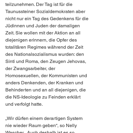
teilzunehmen. Der Tag ist für die 
Taunussteiner Sozialdemokraten aber 
nicht nur ein Tag des Gedenkens für die 
Jüdinnen und Juden der damaligen 
Zeit. Sie wollen mit der Aktion an all 
diejenigen erinnern, die Opfer des 
totalitären Regimes während der Zeit 
des Nationalsozialismus wurden: den 
Sinti und Roma, den Zeugen Jehovas, 
der Zwangsarbeiter, der 
Homosexuellen, der Kommunisten und 
anders Denkenden, der Kranken und 
Behinderten und an all diejenigen, die 
die NS-Ideologie zu Feinden erklärt 
und verfolgt hatte.
„Wir dürfen einem derartigen System 
nie wieder Raum geben“, so Nelly 
Wascher. „Auch deshalb ist es so 