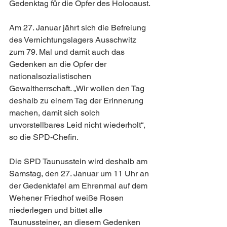
Gedenktag für die Opfer des Holocaust.
Am 27. Januar jährt sich die Befreiung 
des Vernichtungslagers Ausschwitz 
zum 79. Mal und damit auch das 
Gedenken an die Opfer der 
nationalsozialistischen 
Gewaltherrschaft. „Wir wollen den Tag 
deshalb zu einem Tag der Erinnerung 
machen, damit sich solch 
unvorstellbares Leid nicht wiederholt“, 
so die SPD-Chefin.
Die SPD Taunusstein wird deshalb am 
Samstag, den 27. Januar um 11 Uhr an 
der Gedenktafel am Ehrenmal auf dem 
Wehener Friedhof weiße Rosen 
niederlegen und bittet alle 
Taunussteiner, an diesem Gedenken 