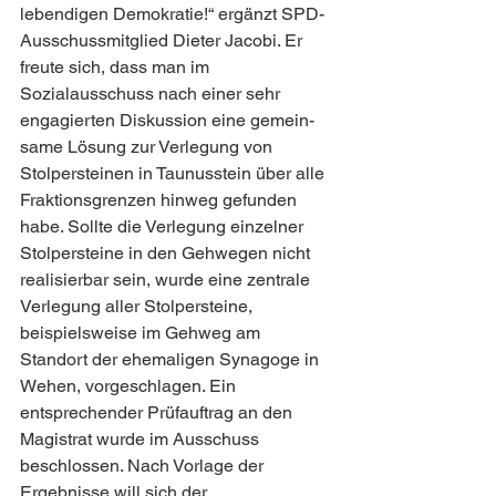
lebendigen Demokratie!“ ergänzt SPD-
Ausschussmitglied Dieter Jacobi. Er 
freute sich, dass man im 
Sozialausschuss nach einer sehr 
engagierten Diskussion eine gemein-
same Lösung zur Verlegung von 
Stolpersteinen in Taunusstein über alle 
Fraktionsgrenzen hinweg gefunden 
habe. Sollte die Verlegung einzelner 
Stolpersteine in den Gehwegen nicht 
realisierbar sein, wurde eine zentrale 
Verlegung aller Stolpersteine, 
beispielsweise im Gehweg am 
Standort der ehemaligen Synagoge in 
Wehen, vorgeschlagen. Ein 
entsprechender Prüfauftrag an den 
Magistrat wurde im Ausschuss 
beschlossen. Nach Vorlage der 
Ergebnisse will sich der 