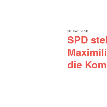
20. Dez. 2020
SPD stel
Maximili
die Ko