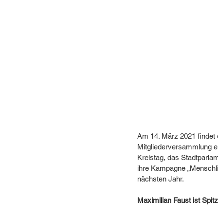
Am 14. März 2021 findet 
Mitgliederversammlung e
Kreistag, das Stadtparla
ihre Kampagne „Menschlic
nächsten Jahr. 
Maximilian Faust ist Spit