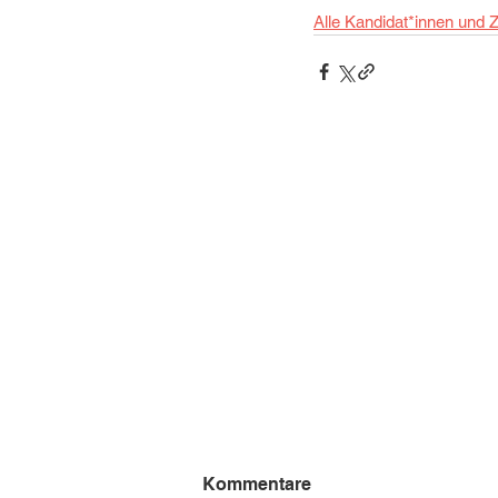
Alle Kandidat*innen und Z
Kommentare