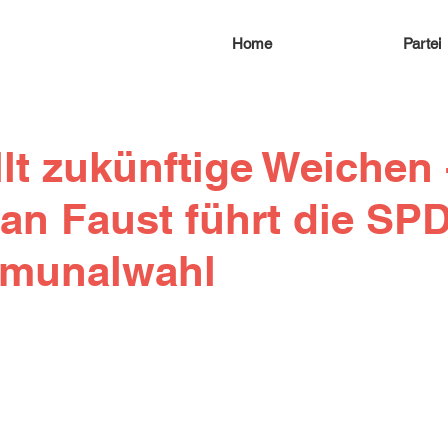
Home
Partei
lt zukünftige Weichen 
an Faust führt die SPD
mmunalwahl