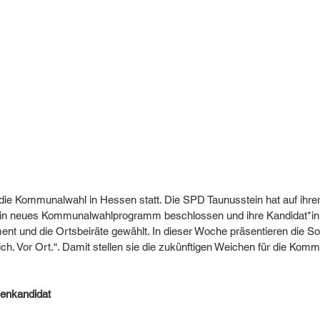
die Kommunalwahl in Hessen statt. Die SPD Taunusstein hat auf ihrer
in neues Kommunalwahlprogramm beschlossen und ihre Kandidat*inn
ment und die Ortsbeiräte gewählt. In dieser Woche präsentieren die S
h. Vor Ort.“. Damit stellen sie die zukünftigen Weichen für die Kom
zenkandidat