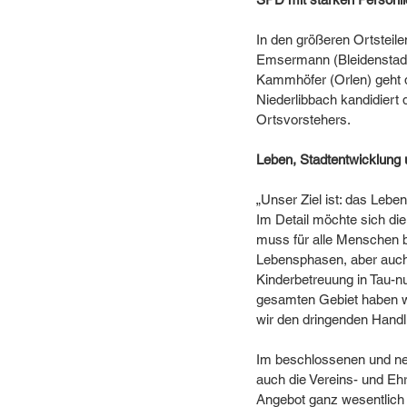
In den größeren Ortsteil
Emsermann (Bleidenstadt)
Kammhöfer (Orlen) geht d
Niederlibbach kandidiert 
Ortsvorstehers.
Leben, Stadtentwicklung
„Unser Ziel ist: das Lebe
Im Detail möchte sich di
muss für alle Menschen b
Lebensphasen, aber auch 
Kinderbetreuung in Tau-n
gesamten Gebiet haben wi
wir den dringenden Handl
Im beschlossenen und ne
auch die Vereins- und Ehr
Angebot ganz wesentlich 