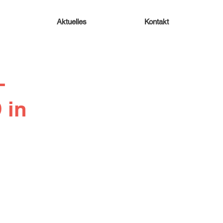
Aktuelles
Kontakt
-
 in