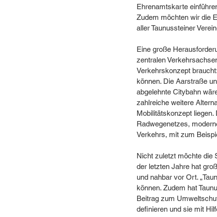
Ehrenamtskarte einführen
Zudem möchten wir die Ein
aller Taunussteiner Verein
Eine große Herausforderu
zentralen Verkehrsachsen
Verkehrskonzept braucht:
können. Die Aarstraße un
abgelehnte Citybahn wäre
zahlreiche weitere Altern
Mobilitätskonzept liegen
Radwegenetzes, moderne 
Verkehrs, mit zum Beispie
Nicht zuletzt möchte die
der letzten Jahre hat gr
und nahbar vor Ort. „Taun
können. Zudem hat Taunuss
Beitrag zum Umweltschutz.
definieren und sie mit Hil