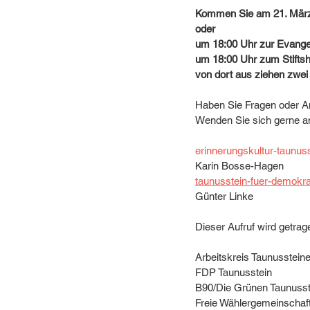
Kommen Sie am 21. März 
oder
um 18:00 Uhr zur Evange
um 18:00 Uhr zum Stiftsho
von dort aus ziehen zwe
Haben Sie Fragen oder 
Wenden Sie sich gerne an
erinnerungskultur-taunu
Karin Bosse-Hagen
taunusstein-fuer-demokr
Günter Linke
Dieser Aufruf wird getrag
Arbeitskreis Taunusstein
FDP Taunusstein
B90/Die Grünen Taunusst
Freie Wählergemeinschaft