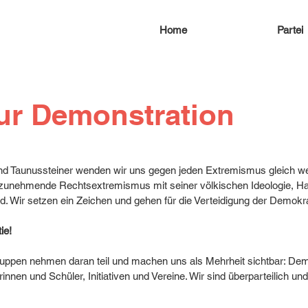
Home
Partei
zur Demonstration
und Taunussteiner wenden wir uns gegen jeden Extremismus gleich w
zunehmende Rechtsextremismus mit seiner völkischen Ideologie, Ha
d. Wir setzen ein Zeichen und gehen für die Verteidigung der Demokra
ie!
Gruppen nehmen daran teil und machen uns als Mehrheit sichtbar: De
innen und Schüler, Initiativen und Vereine. Wir sind überparteilich un