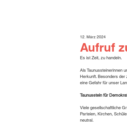
12. März 2024
Aufruf 
Es ist Zeit, zu handeln.
Als Taunussteinerinnen 
Herkunft. Besonders der 
eine Gefahr für unser Lan
Taunusstein für Demokrat
Viele gesellschaftliche 
Parteien, Kirchen, Schüler
neutral.