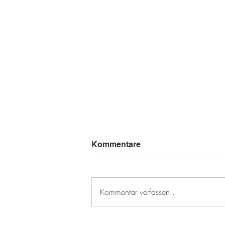
Kommentare
Kommentar verfassen...
Neuer Ortsvorsteher für