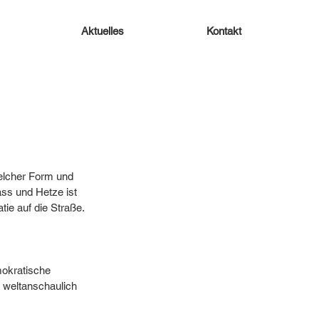
Aktuelles
Kontakt
elcher Form und 
ss und Hetze ist 
tie auf die Straße.
mokratische 
d weltanschaulich 