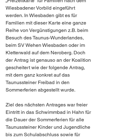
„Freizeitkarte“ für Familien nach dem 
Wiesbadener Vorbild eingeführt 
werden. In Wiesbaden gibt es für 
Familien mit dieser Karte eine ganze 
Reihe von Vergünstigungen z.B. beim 
Besuch des Taunus-Wunderlandes, 
beim SV Wehen Wiesbaden oder im 
Kletterwald auf dem Neroberg. Doch 
der Antrag ist genauso an der Koalition 
gescheitert wie der folgende Antrag, 
mit dem ganz konkret auf das 
Taunussteiner Freibad in den 
Sommerferien abgestellt wurde.
Ziel des nächsten Antrages war freier 
Eintritt in das Schwimmbad in Hahn für 
die Dauer der Sommerferien für alle 
Taunussteiner Kinder und Jugendliche 
bis zum Schulabschluss sowie für 