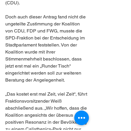
(CDU).
Doch auch dieser Antrag fand nicht die 
ungeteilte Zustimmung der Koalition 
von CDU, FDP und FWG, musste die 
SPD-Fraktion bei der Entscheidung im 
Stadtparlament feststellen. Von der 
Koalition wurde mit ihrer 
Stimmenmehrheit beschlossen, dass 
jetzt erst mal ein „Runder Tisch“ 
eingerichtet werden soll zur weiteren 
Beratung der Angelegenheit.
„Das kostet erst mal Zeit, viel Zeit“, führt 
Fraktionsvorsitzender Weiß 
abschließend aus. „Wir hoffen, dass die 
Koalition angesichts der überaus 
positiven Resonanz in der Bevölkerung 
zu einem Calisthenics-Park nicht nur 