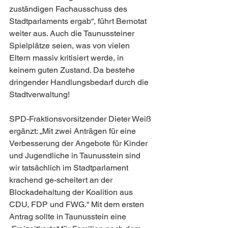
zuständigen Fachausschuss des 
Stadtparlaments ergab“, führt Bernotat 
weiter aus. Auch die Taunussteiner 
Spielplätze seien, was von vielen 
Eltern massiv kritisiert werde, in 
keinem guten Zustand. Da bestehe 
dringender Handlungsbedarf durch die 
Stadtverwaltung!
SPD-Fraktionsvorsitzender Dieter Weiß 
ergänzt: „Mit zwei Anträgen für eine 
Verbesserung der Angebote für Kinder 
und Jugendliche in Taunusstein sind 
wir tatsächlich im Stadtparlament 
krachend ge-scheitert an der 
Blockadehaltung der Koalition aus 
CDU, FDP und FWG.“ Mit dem ersten 
Antrag sollte in Taunusstein eine 