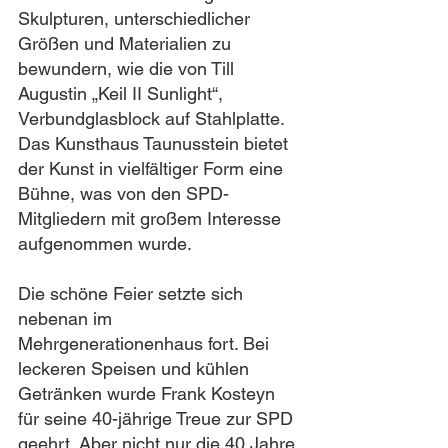
Skulpturen, unterschiedlicher 
Größen und Materialien zu 
bewundern, wie die von Till 
Augustin „Keil II Sunlight“, 
Verbundglasblock auf Stahlplatte. 
Das Kunsthaus Taunusstein bietet 
der Kunst in vielfältiger Form eine 
Bühne, was von den SPD-
Mitgliedern mit großem Interesse 
aufgenommen wurde.
Die schöne Feier setzte sich 
nebenan im 
Mehrgenerationenhaus fort. Bei 
leckeren Speisen und kühlen 
Getränken wurde Frank Kosteyn 
für seine 40-jährige Treue zur SPD 
geehrt. Aber nicht nur die 40 Jahre 